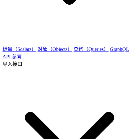
标量（Scalars）
对象（Objects）
查询（Queries）
GraphQL
API 参考
导入接口