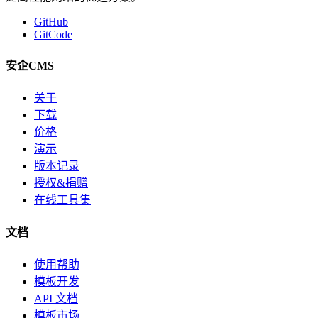
GitHub
GitCode
安企CMS
关于
下载
价格
演示
版本记录
授权&捐赠
在线工具集
文档
使用帮助
模板开发
API 文档
模板市场