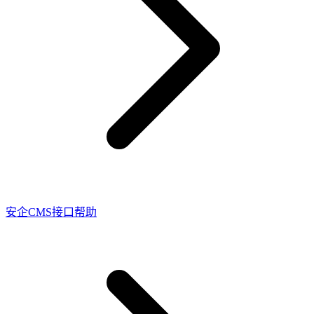
安企CMS接口帮助