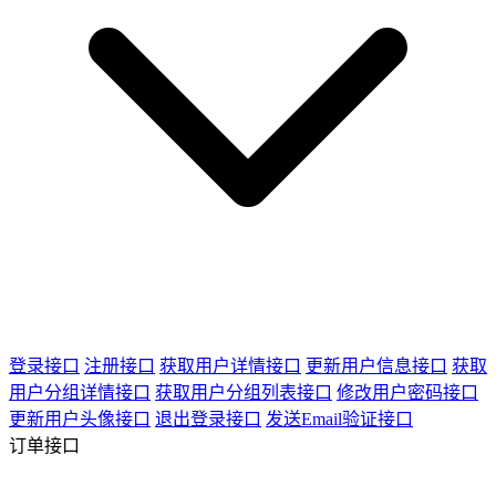
登录接口
注册接口
获取用户详情接口
更新用户信息接口
获取
用户分组详情接口
获取用户分组列表接口
修改用户密码接口
更新用户头像接口
退出登录接口
发送Email验证接口
订单接口