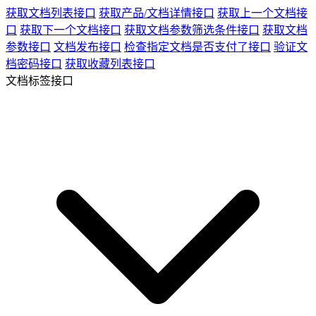
获取文档列表接口
获取产品/文档详情接口
获取上一个文档接
口
获取下一个文档接口
获取文档参数筛选条件接口
获取文档
参数接口
文档发布接口
检查指定文档是否支付了接口
验证文
档密码接口
获取收藏列表接口
文档标签接口