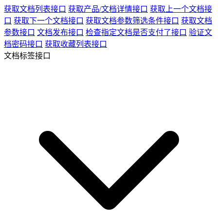
获取文档列表接口
获取产品/文档详情接口
获取上一个文档接
口
获取下一个文档接口
获取文档参数筛选条件接口
获取文档
参数接口
文档发布接口
检查指定文档是否支付了接口
验证文
档密码接口
获取收藏列表接口
文档标签接口