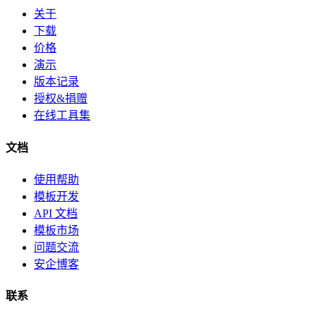
关于
下载
价格
演示
版本记录
授权&捐赠
在线工具集
文档
使用帮助
模板开发
API 文档
模板市场
问题交流
安企博客
联系