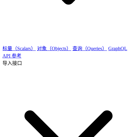
标量（Scalars）
对象（Objects）
查询（Queries）
GraphQL
API 参考
导入接口