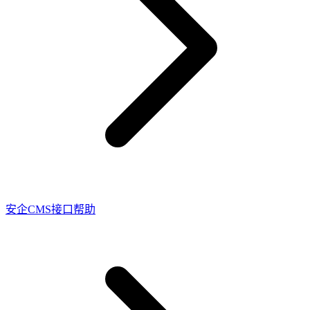
安企CMS接口帮助