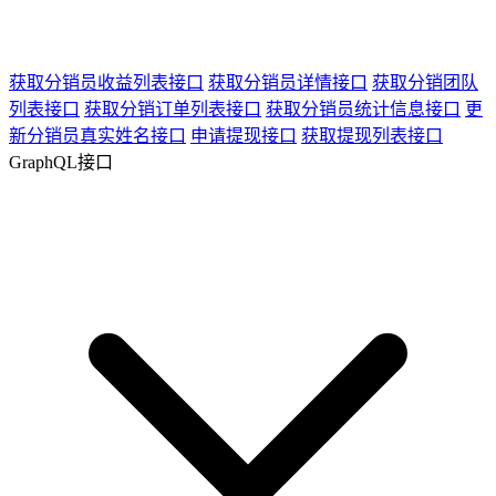
获取分销员收益列表接口
获取分销员详情接口
获取分销团队
列表接口
获取分销订单列表接口
获取分销员统计信息接口
更
新分销员真实姓名接口
申请提现接口
获取提现列表接口
GraphQL接口