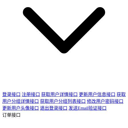
登录接口
注册接口
获取用户详情接口
更新用户信息接口
获取
用户分组详情接口
获取用户分组列表接口
修改用户密码接口
更新用户头像接口
退出登录接口
发送Email验证接口
订单接口