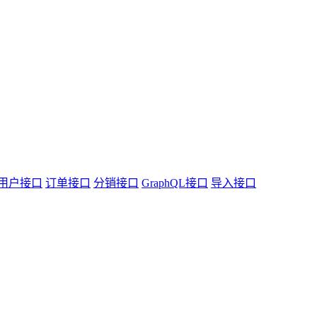
用户接口
订单接口
分销接口
GraphQL接口
导入接口