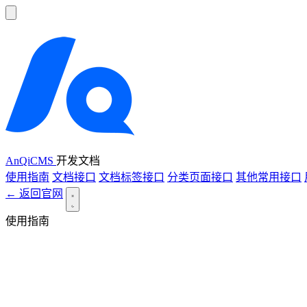
AnQiCMS
开发文档
使用指南
文档接口
文档标签接口
分类页面接口
其他常用接口
← 返回官网
使用指南