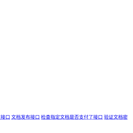
数接口
文档发布接口
检查指定文档是否支付了接口
验证文档密