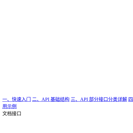
一、快速入门
二、API 基础结构
三、API 部分接口分类详解
四
用示例
文档接口