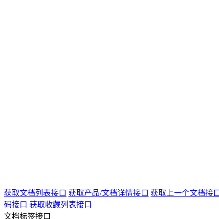
获取文档列表接口
获取产品/文档详情接口
获取上一个文档接
码接口
获取收藏列表接口
文档标签接口