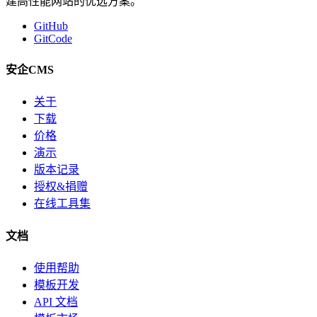
建高性能网站的优选方案。
GitHub
GitCode
安企CMS
关于
下载
价格
演示
版本记录
授权&捐赠
在线工具集
文档
使用帮助
模板开发
API 文档