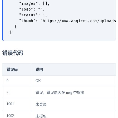
    "images": [],

    "logo": "",

    "status": 1,

    "thumb": "https://www.anqicms.com/uploads/
  }

错误代码
错误码
说明
0
OK
-1
错误，错误原因在 msg 中指出
1001
未登录
1002
未授权