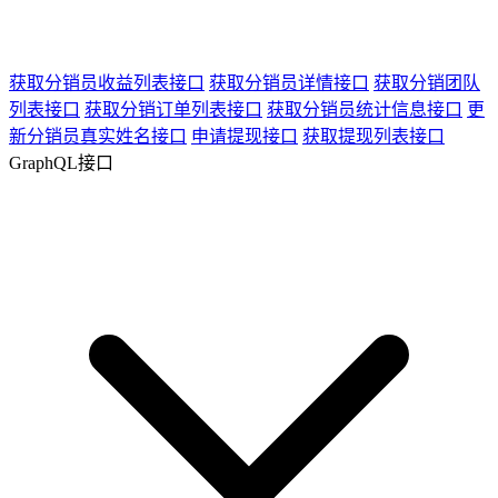
获取分销员收益列表接口
获取分销员详情接口
获取分销团队
列表接口
获取分销订单列表接口
获取分销员统计信息接口
更
新分销员真实姓名接口
申请提现接口
获取提现列表接口
GraphQL接口