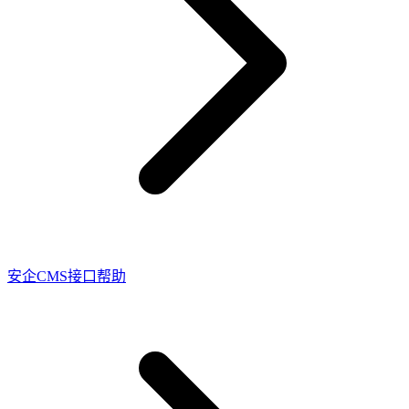
安企CMS接口帮助