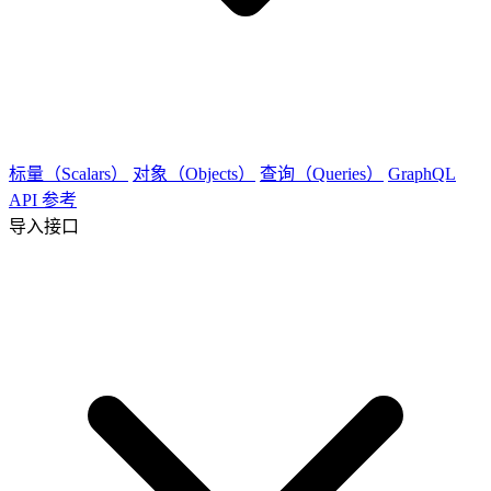
标量（Scalars）
对象（Objects）
查询（Queries）
GraphQL
API 参考
导入接口