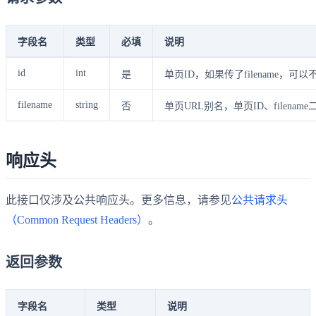
字段名
类型
必填
说明
id
int
是
单页ID，如果传了filename，可以
filename
string
否
单页URL别名，单页ID、filenam
响应头
此接口仅涉及公共响应头。更多信息，请参见
公共请求头
（Common Request Headers）
。
返回参数
字段名
类型
说明