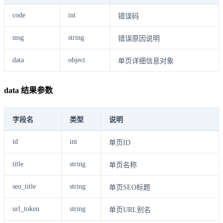
code
int
错误码
msg
string
错误原因说明
data
object
单页详细信息对象
data 结果参数
字段名
类型
说明
id
int
单页ID
title
string
单页名称
seo_title
string
单页SEO标题
url_token
string
单页URL别名