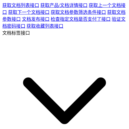
获取文档列表接口
获取产品/文档详情接口
获取上一个文档接
口
获取下一个文档接口
获取文档参数筛选条件接口
获取文档
参数接口
文档发布接口
检查指定文档是否支付了接口
验证文
档密码接口
获取收藏列表接口
文档标签接口