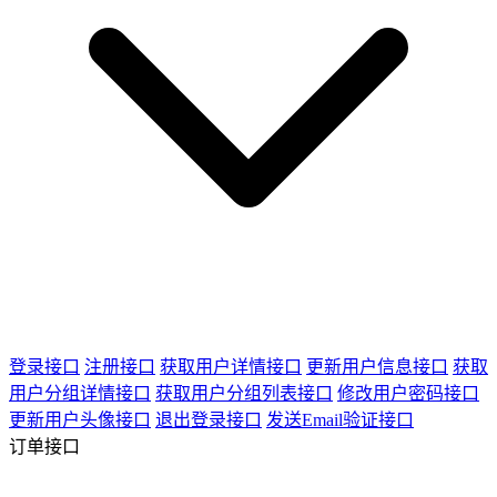
登录接口
注册接口
获取用户详情接口
更新用户信息接口
获取
用户分组详情接口
获取用户分组列表接口
修改用户密码接口
更新用户头像接口
退出登录接口
发送Email验证接口
订单接口