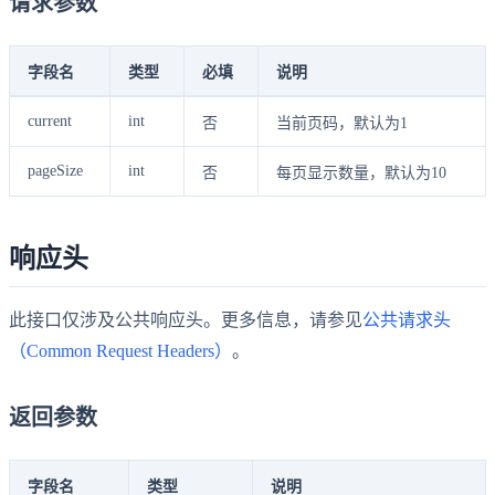
请求参数
字段名
类型
必填
说明
current
int
否
当前页码，默认为1
pageSize
int
否
每页显示数量，默认为10
响应头
此接口仅涉及公共响应头。更多信息，请参见
公共请求头
（Common Request Headers）
。
返回参数
字段名
类型
说明