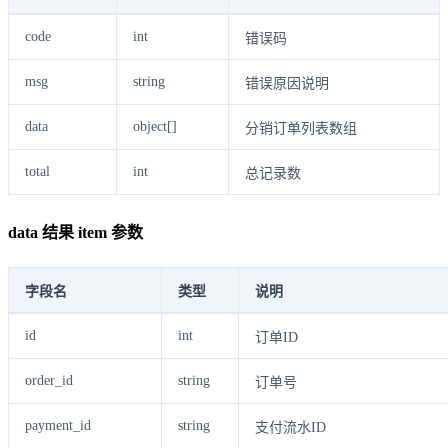
code
int
错误码
msg
string
错误原因说明
data
object[]
分销订单列表数组
total
int
总记录数
data 结果 item 参数
字段名
类型
说明
id
int
订单ID
order_id
string
订单号
payment_id
string
支付流水ID