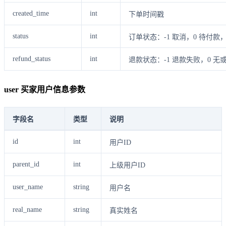
created_time
int
下单时间戳
status
int
订单状态：-1 取消，0 待付款，
refund_status
int
退款状态：-1 退款失败，0 无
user 买家用户信息参数
字段名
类型
说明
id
int
用户ID
parent_id
int
上级用户ID
user_name
string
用户名
real_name
string
真实姓名