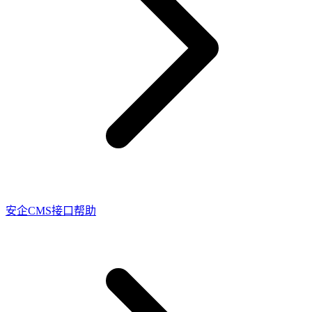
安企CMS接口帮助