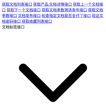
获取文档列表接口
获取产品/文档详情接口
获取上一个文档接
口
获取下一个文档接口
获取文档参数筛选条件接口
获取文档
参数接口
文档发布接口
检查指定文档是否支付了接口
验证文
档密码接口
获取收藏列表接口
文档标签接口