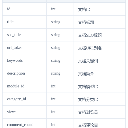
id
int
文档ID
title
string
文档标题
seo_title
string
文档SEO标题
url_token
string
文档URL别名
keywords
string
文档关键词
description
string
文档简介
module_id
int
文档模型ID
category_id
int
文档分类ID
views
int
文档浏览量
comment_count
int
文档评论量