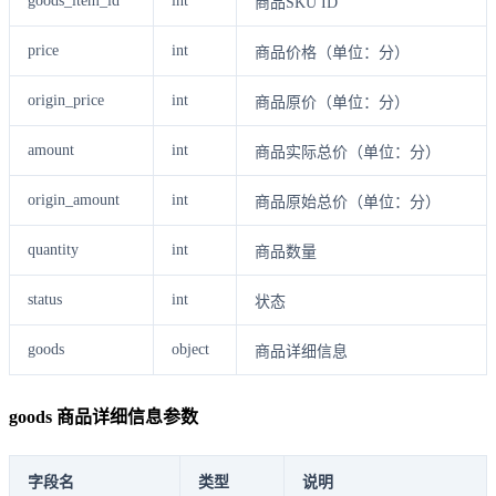
goods_item_id
int
商品SKU ID
price
int
商品价格（单位：分）
origin_price
int
商品原价（单位：分）
amount
int
商品实际总价（单位：分）
origin_amount
int
商品原始总价（单位：分）
quantity
int
商品数量
status
int
状态
goods
object
商品详细信息
goods 商品详细信息参数
字段名
类型
说明