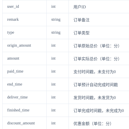
user_id
int
用户ID
remark
string
订单备注
type
string
订单类型
origin_amount
int
订单原始总价（单位：分）
amount
int
订单实际总价（单位：分）
paid_time
int
支付时间戳，未支付为0
end_time
int
订单预计自动完成时间戳
deliver_time
int
发货时间戳，未发货为0
finished_time
int
订单完成时间戳，未完成为0
discount_amount
int
优惠金额（单位：分）