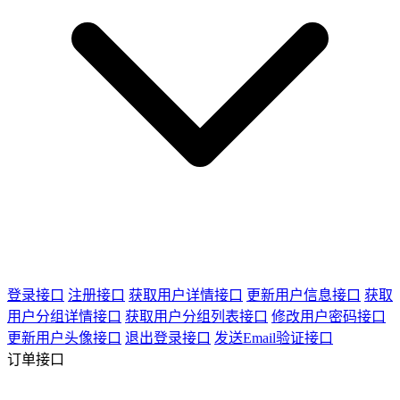
登录接口
注册接口
获取用户详情接口
更新用户信息接口
获取
用户分组详情接口
获取用户分组列表接口
修改用户密码接口
更新用户头像接口
退出登录接口
发送Email验证接口
订单接口