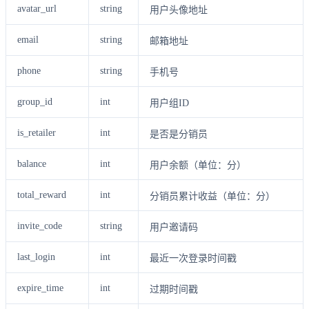
avatar_url
string
用户头像地址
email
string
邮箱地址
phone
string
手机号
group_id
int
用户组ID
is_retailer
int
是否是分销员
balance
int
用户余额（单位：分）
total_reward
int
分销员累计收益（单位：分）
invite_code
string
用户邀请码
last_login
int
最近一次登录时间戳
expire_time
int
过期时间戳