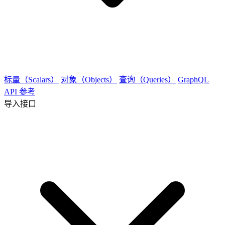
标量（Scalars）
对象（Objects）
查询（Queries）
GraphQL
API 参考
导入接口