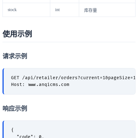
stock
int
库存量
使用示例
请求示例
GET /api/retailer/orders?current=1&pageSize=10
响应示例
{

  "code": 0,
