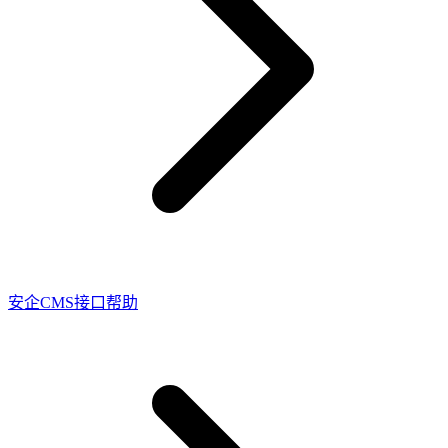
安企CMS接口帮助