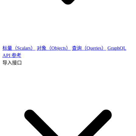
标量（Scalars）
对象（Objects）
查询（Queries）
GraphQL
API 参考
导入接口