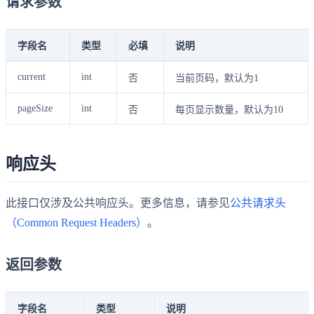
请求参数
字段名
类型
必填
说明
current
int
否
当前页码，默认为1
pageSize
int
否
每页显示数量，默认为10
响应头
此接口仅涉及公共响应头。更多信息，请参见
公共请求头
（Common Request Headers）
。
返回参数
字段名
类型
说明