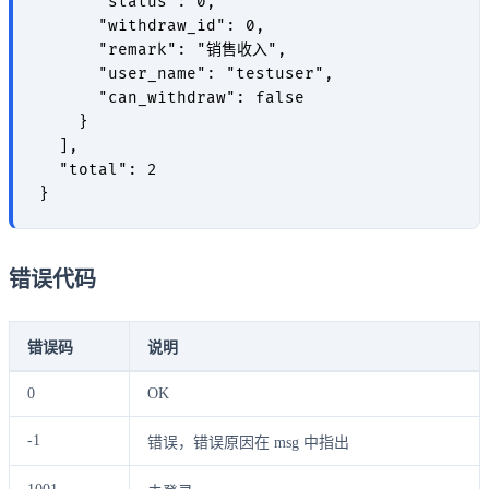
      "status": 0,

      "withdraw_id": 0,

      "remark": "销售收入",

      "user_name": "testuser",

      "can_withdraw": false

    }

  ],

  "total": 2

错误代码
错误码
说明
0
OK
-1
错误，错误原因在 msg 中指出