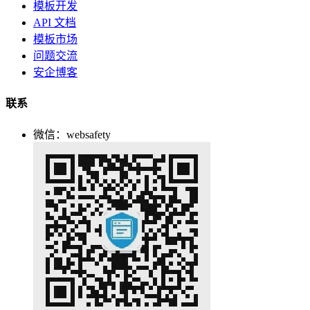
模板开发
API 文档
模板市场
问题交流
安企博客
联系
微信：websafety