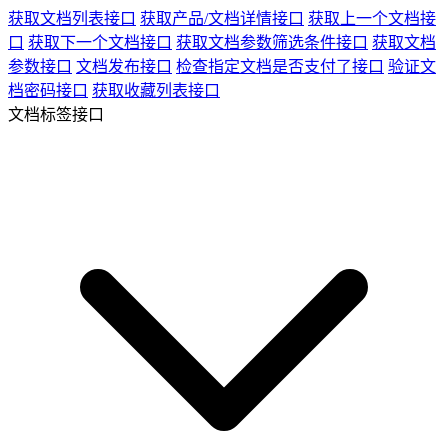
获取文档列表接口
获取产品/文档详情接口
获取上一个文档接
口
获取下一个文档接口
获取文档参数筛选条件接口
获取文档
参数接口
文档发布接口
检查指定文档是否支付了接口
验证文
档密码接口
获取收藏列表接口
文档标签接口