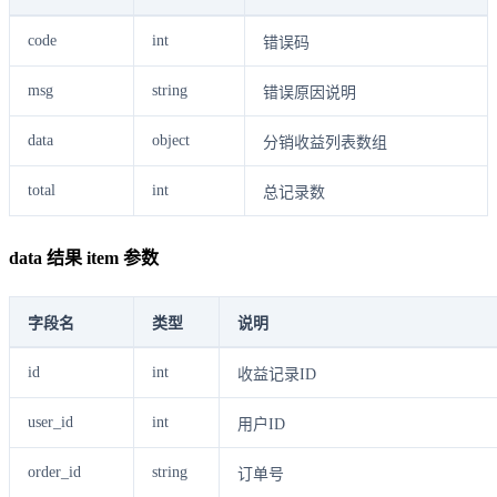
code
int
错误码
msg
string
错误原因说明
data
object
分销收益列表数组
total
int
总记录数
data 结果 item 参数
字段名
类型
说明
id
int
收益记录ID
user_id
int
用户ID
order_id
string
订单号