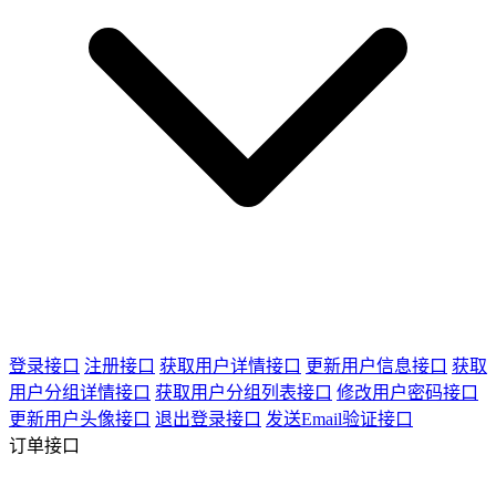
登录接口
注册接口
获取用户详情接口
更新用户信息接口
获取
用户分组详情接口
获取用户分组列表接口
修改用户密码接口
更新用户头像接口
退出登录接口
发送Email验证接口
订单接口