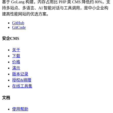
基于 GoLang 构建，内存占用比 PHP 类 CMS 降低约 80%，支
持多站点、多语言、AI 智能对话与工具调用，是中小企业构
建高性能网站的优选方案。
GitHub
GitCode
安企CMS
关于
下载
价格
演示
版本记录
授权&捐赠
在线工具集
文档
使用帮助