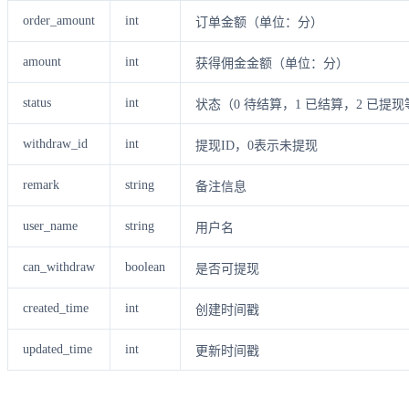
order_amount
int
订单金额（单位：分）
amount
int
获得佣金金额（单位：分）
status
int
状态（0 待结算，1 已结算，2 已提现
withdraw_id
int
提现ID，0表示未提现
remark
string
备注信息
user_name
string
用户名
can_withdraw
boolean
是否可提现
created_time
int
创建时间戳
updated_time
int
更新时间戳