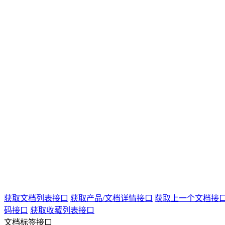
获取文档列表接口
获取产品/文档详情接口
获取上一个文档接
码接口
获取收藏列表接口
文档标签接口