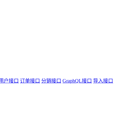
用户接口
订单接口
分销接口
GraphQL接口
导入接口