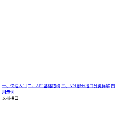
一、快速入门
二、API 基础结构
三、API 部分接口分类详解
四
用示例
文档接口