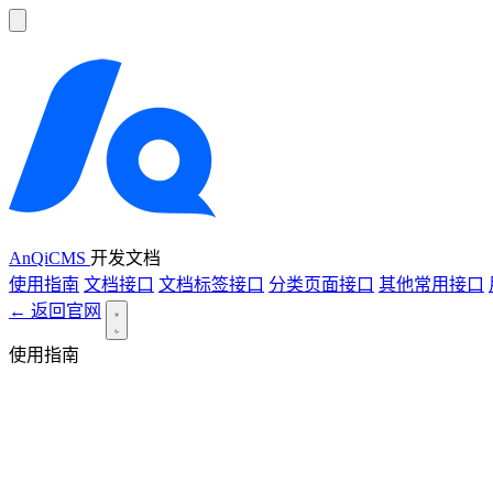
AnQiCMS
开发文档
使用指南
文档接口
文档标签接口
分类页面接口
其他常用接口
← 返回官网
使用指南