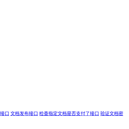
接口
文档发布接口
检查指定文档是否支付了接口
验证文档密