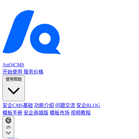
AnQiCMS
开始使用
服务价格
使用帮助
安企CMS基础
功能介绍
问题交流
安企BLOG
模板手册
安企商城版
模板市场
视频教程
zh