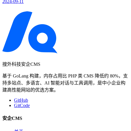
2024-09-11
搜外科技安企CMS
基于 GoLang 构建，内存占用比 PHP 类 CMS 降低约 80%，支
持多站点、多语言、AI 智能对话与工具调用，是中小企业构
建高性能网站的优选方案。
GitHub
GitCode
安企CMS