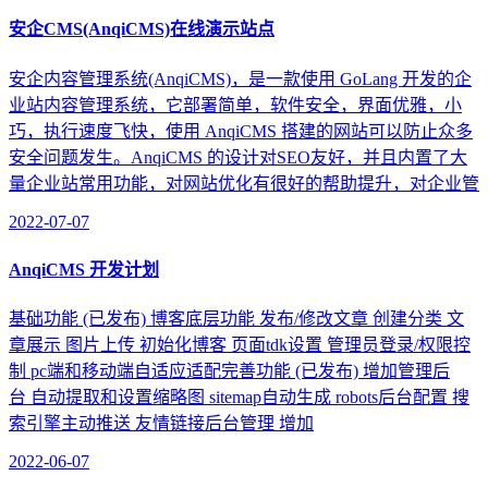
安企CMS(AnqiCMS)在线演示站点
安企内容管理系统(AnqiCMS)，是一款使用 GoLang 开发的企
业站内容管理系统，它部署简单，软件安全，界面优雅，小
巧，执行速度飞快，使用 AnqiCMS 搭建的网站可以防止众多
安全问题发生。AnqiCMS 的设计对SEO友好，并且内置了大
量企业站常用功能，对网站优化有很好的帮助提升，对企业管
2022-07-07
AnqiCMS 开发计划
基础功能 (已发布) 博客底层功能 发布/修改文章 创建分类 文
章展示 图片上传 初始化博客 页面tdk设置 管理员登录/权限控
制 pc端和移动端自适应适配完善功能 (已发布) 增加管理后
台 自动提取和设置缩略图 sitemap自动生成 robots后台配置 搜
索引擎主动推送 友情链接后台管理 增加
2022-06-07