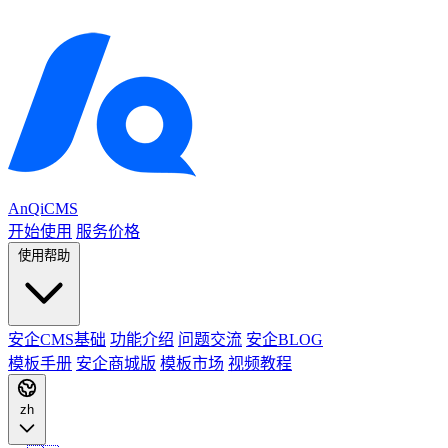
AnQiCMS
开始使用
服务价格
使用帮助
安企CMS基础
功能介绍
问题交流
安企BLOG
模板手册
安企商城版
模板市场
视频教程
zh