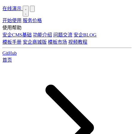
在线演示
开始使用
服务价格
使用帮助
安企CMS基础
功能介绍
问题交流
安企BLOG
模板手册
安企商城版
模板市场
视频教程
GitHub
首页