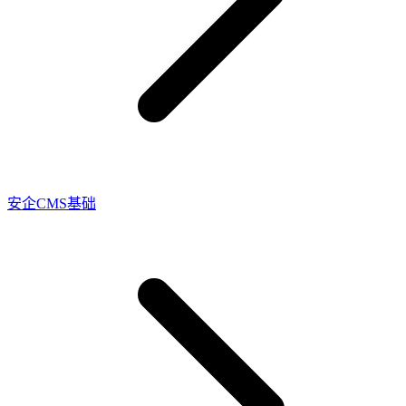
安企CMS基础