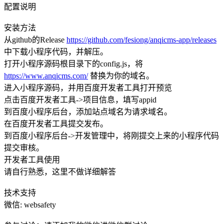
配置说明
安装方法
从github的Release
https://github.com/fesiong/anqicms-app/releases
中下载小程序代码，并解压。
打开小程序源码根目录下的config.js，将
https://www.anqicms.com/
替换为你的域名。
进入小程序源码，并用百度开发者工具打开预览
点击百度开发者工具->项目信息，填写appid
到百度小程序后台，添加站点域名为请求域名。
在百度开发者工具提交发布。
到百度小程序后台->开发管理中，将刚提交上来的小程序代码
提交审核。
开发者工具使用
请自行熟悉，这里不做详细解答
技术支持
微信: websafety