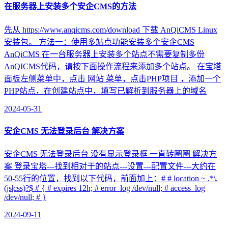
在服务器上安装多个安企CMS的方法
先从 https://www.anqicms.com/download 下载 AnQiCMS Linux
安装包。 方法一：使用多站点功能安装多个安企CMS
AnQiCMS 在一台服务器上安装多个站点不需要复制多份
AnQICMS代码，请按下面操作流程来添加多个站点。 在宝塔
面板左侧菜单中，点击 网站 菜单，点击PHP项目 ，添加一个
PHP站点，在创建站点中，填写已解析到服务器上的域名
2024-05-31
安企CMS 无法登录后台 解决方案
安企CMS 无法登录后台 没有显示登录框 一直转圈圈 解决方
案 登录宝塔---找到相对于的站点---设置---配置文件---大约在
50-55行的位置，找到以下代码，前面加上：# # location ~ .*\.
(js|css)?$ # { # expires 12h; # error_log /dev/null; # access_log
/dev/null; # }
2024-09-11