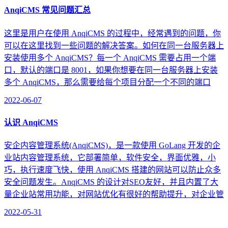
AnqiCMS 常见问题汇总
这里是用户在使用 AnqiCMS 的过程中，经常遇到的问题，你
可以在这里找到一些问题的解决答案。如何在同一台服务器上
安装使用多个 AnqiCMS？每一个 AnqiCMS 需要占用一个端
口，默认的端口是 8001，如果你想要在同一台服务器上安装
多个 AnqiCMS，那么需要给每个项目分配一个不同的端口
2022-06-07
认识 AnqiCMS
安企内容管理系统(AnqiCMS)，是一款使用 GoLang 开发的企
业站内容管理系统，它部署简单，软件安全，界面优雅，小
巧，执行速度飞快，使用 AnqiCMS 搭建的网站可以防止众多
安全问题发生。AnqiCMS 的设计对SEO友好，并且内置了大
量企业站常用功能，对网站优化有很好的帮助提升，对企业管
2022-05-31