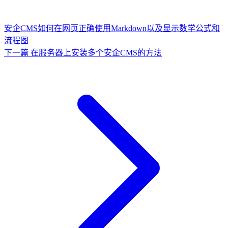
安企CMS如何在网页正确使用Markdown以及显示数学公式和
流程图
下一篇
在服务器上安装多个安企CMS的方法