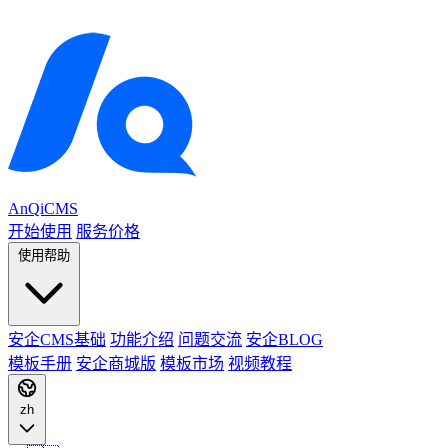
AnQiCMS
开始使用
服务价格
使用帮助
安企CMS基础
功能介绍
问题交流
安企BLOG
模板手册
安企商城版
模板市场
视频教程
zh