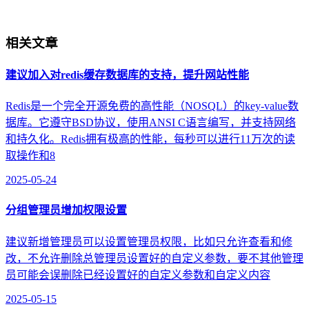
相关文章
建议加入对redis缓存数据库的支持，提升网站性能
Redis是一个完全开源免费的高性能（NOSQL）的key-value数
据库。它遵守BSD协议，使用ANSI C语言编写，并支持网络
和持久化。Redis拥有极高的性能，每秒可以进行11万次的读
取操作和8
2025-05-24
分组管理员增加权限设置
建议新增管理员可以设置管理员权限，比如只允许查看和修
改，不允许删除总管理员设置好的自定义参数，要不其他管理
员可能会误删除已经设置好的自定义参数和自定义内容
2025-05-15