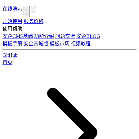
在线演示
开始使用
服务价格
使用帮助
安企CMS基础
功能介绍
问题交流
安企BLOG
模板手册
安企商城版
模板市场
视频教程
GitHub
首页