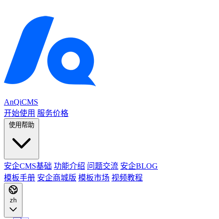
AnQiCMS
开始使用
服务价格
使用帮助
安企CMS基础
功能介绍
问题交流
安企BLOG
模板手册
安企商城版
模板市场
视频教程
zh