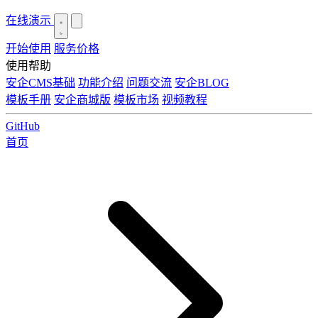
在线演示
开始使用
服务价格
使用帮助
安企CMS基础
功能介绍
问题交流
安企BLOG
模板手册
安企商城版
模板市场
视频教程
GitHub
首页