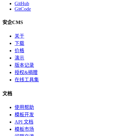
GitHub
GitCode
安企CMS
关于
下载
价格
演示
版本记录
授权&捐赠
在线工具集
文档
使用帮助
模板开发
API 文档
模板市场