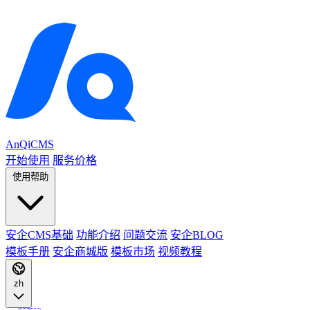
AnQiCMS
开始使用
服务价格
使用帮助
安企CMS基础
功能介绍
问题交流
安企BLOG
模板手册
安企商城版
模板市场
视频教程
zh