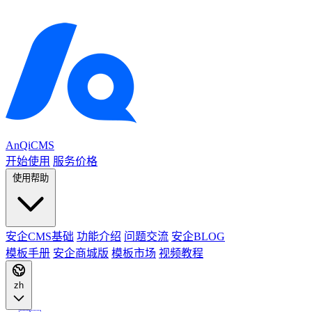
AnQiCMS
开始使用
服务价格
使用帮助
安企CMS基础
功能介绍
问题交流
安企BLOG
模板手册
安企商城版
模板市场
视频教程
zh