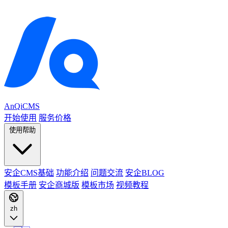
AnQiCMS
开始使用
服务价格
使用帮助
安企CMS基础
功能介绍
问题交流
安企BLOG
模板手册
安企商城版
模板市场
视频教程
zh