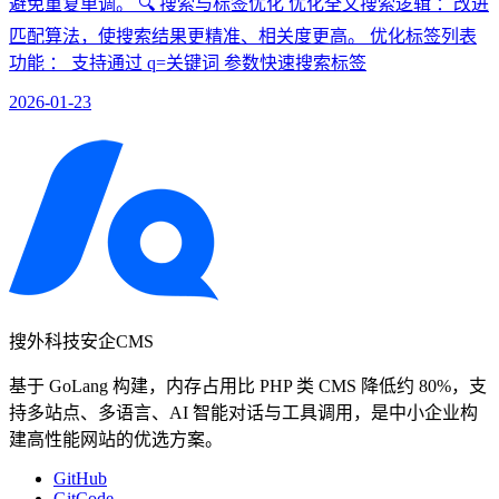
避免重复单调。 🔍 搜索与标签优化 优化全文搜索逻辑 ：改进
匹配算法，使搜索结果更精准、相关度更高。 优化标签列表
功能 ： 支持通过 q=关键词 参数快速搜索标签
2026-01-23
搜外科技安企CMS
基于 GoLang 构建，内存占用比 PHP 类 CMS 降低约 80%，支
持多站点、多语言、AI 智能对话与工具调用，是中小企业构
建高性能网站的优选方案。
GitHub
GitCode