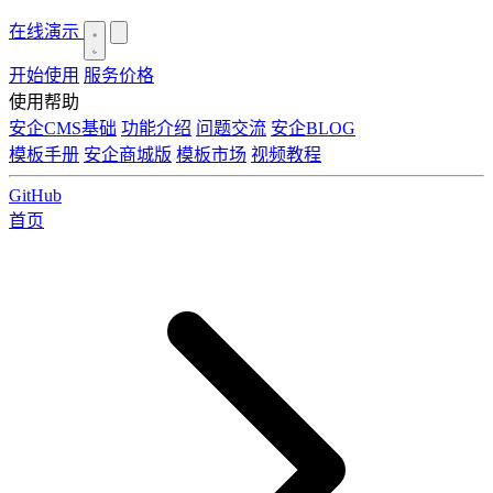
在线演示
开始使用
服务价格
使用帮助
安企CMS基础
功能介绍
问题交流
安企BLOG
模板手册
安企商城版
模板市场
视频教程
GitHub
首页