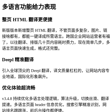
多语言功能给力表现
整页 HTML 翻译更便捷
新版版本新增整页 HTML 翻译，不管页面多复杂，图片、链
接啥都有，都能一键译成所需语言。跨国企业网站运营者有福
了，以往翻译、排版几十页内容耗时费力，现在简单几步，多
语言页面快速生成，格式还完整。
Deepl 精准翻译
引入全球顶尖的 Deepl 翻译，译文质量杠杠的，让网站内容专
业地道，国际化形象飙升。
优化体验超流畅
v3.4.8 持续优化多语言处理逻辑，算法升级，切换丝滑、翻译
提速。多语言页面 header 信息优化，搜索引擎精准识别，网
站排名蹭蹭涨，前后台操作都便捷。