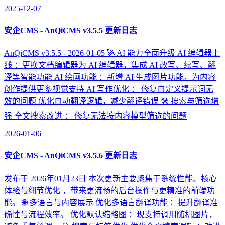
2025-12-07
安企CMS - AnQiCMS v3.5.5 更新日志
AnQiCMS v3.5.5 - 2026-01-05 🚀 AI 能力全面升级 AI 编辑器上
线 ：更换文档编辑器为 AI 编辑器，集成 AI 改写、续写、翻
译等智能功能 AI 绘画功能 ：新增 AI 生成图片功能，为内容
创作提供更多视觉支持 AI 写作优化 ： 修复自定义提示词无
效的问题 优化自动翻译逻辑，减少翻译错误 🛠️ 搜索与筛选增
强 全文搜索改进 ： 修复无法按内容模型筛选的问题
2026-01-06
安企CMS - AnQiCMS v3.5.6 更新日志
发布于 2026年01月23日 本次更新主要聚焦于系统性能、核心
体验与细节优化 ，带来更流畅的后台操作与更精准的前端功
能。 🌐 多语言与内容展示 优化多语言翻译功能 ：提升翻译准
确性与流程效率。 优化默认缩略图 ：现支持调用随机图片，