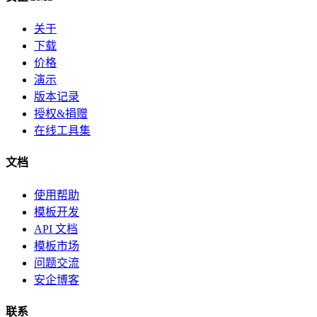
关于
下载
价格
演示
版本记录
授权&捐赠
在线工具集
文档
使用帮助
模板开发
API 文档
模板市场
问题交流
安企博客
联系