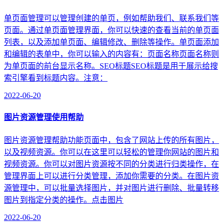
单页面管理可以管理创建的单页，例如帮助我们、联系我们等
页面。通过单页面管理界面，你可以快速的查看当前的单页面
列表，以及添加单页面、编辑修改、删除等操作。单页面添加
和编辑的表单中，你可以输入的内容有：页面名称页面名称则
为单页面的前台显示名称。SEO标题SEO标题是用于展示给搜
索引擎看到标题内容。注意：
2022-06-20
图片资源管理使用帮助
图片资源管理帮助功能页面中，包含了网站上传的所有图片，
以及视频资源。你可以在这里可以轻松的管理你网站的图片和
视频资源。你可以对图片资源按不同的分类进行归类操作，在
管理界面上可以进行分类管理，添加你需要的分类。在图片资
源管理中，可以批量选择图片，并对图片进行删除、批量转移
图片到指定分类的操作。点击图片
2022-06-20