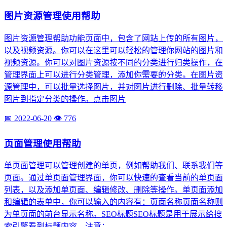
图片资源管理使用帮助
图片资源管理帮助功能页面中，包含了网站上传的所有图片，
以及视频资源。你可以在这里可以轻松的管理你网站的图片和
视频资源。你可以对图片资源按不同的分类进行归类操作，在
管理界面上可以进行分类管理，添加你需要的分类。在图片资
源管理中，可以批量选择图片，并对图片进行删除、批量转移
图片到指定分类的操作。点击图片
📅 2022-06-20
👁️ 776
页面管理使用帮助
单页面管理可以管理创建的单页，例如帮助我们、联系我们等
页面。通过单页面管理界面，你可以快速的查看当前的单页面
列表，以及添加单页面、编辑修改、删除等操作。单页面添加
和编辑的表单中，你可以输入的内容有：页面名称页面名称则
为单页面的前台显示名称。SEO标题SEO标题是用于展示给搜
索引擎看到标题内容。注意：