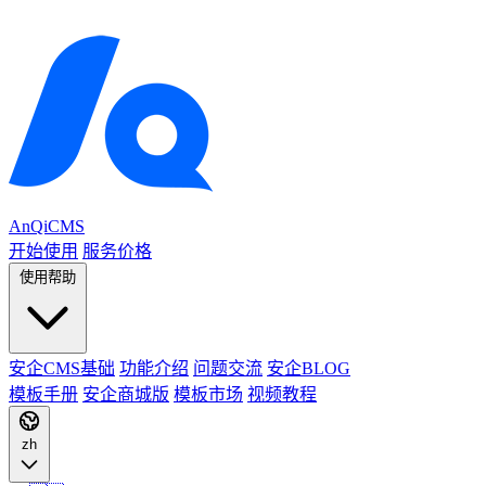
AnQiCMS
开始使用
服务价格
使用帮助
安企CMS基础
功能介绍
问题交流
安企BLOG
模板手册
安企商城版
模板市场
视频教程
zh