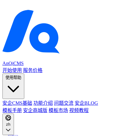
AnQiCMS
开始使用
服务价格
使用帮助
安企CMS基础
功能介绍
问题交流
安企BLOG
模板手册
安企商城版
模板市场
视频教程
zh